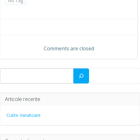
No Tag
Comments are closed
Caută
Articole recente
Cutite Vanatoare